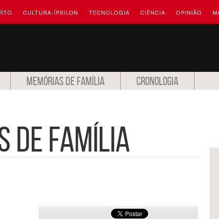
RTO
CULTURA-ÍPSILON
TECNOLOGIA
CIÊNCIA
OPINIÃO
M
MEMÓRIAS DE FAMÍLIA
CRONOLOGIA
 de Família