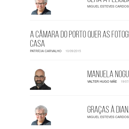
MIGUEL ESTEVES CARDO
A Câmara do Porto quer as fotog
casa
PATRÍCIA CARVALHO
10/09/2015
Manuela Nogu
VALTER HUGO MÃE
19/07
Graças à Dia
MIGUEL ESTEVES CARDO