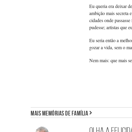
Eu queria era deixar de
ambição mais secreta 
cidades onde passasse f
pudesse; artistas que e
Eu seria então a melho
gozar a vida, sem o ma
Nem mais: que mais se
MAIS MEMÓRIAS DE FAMÍLIA
Olha a felici