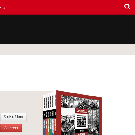
AIS
Saiba Mais
Comprar