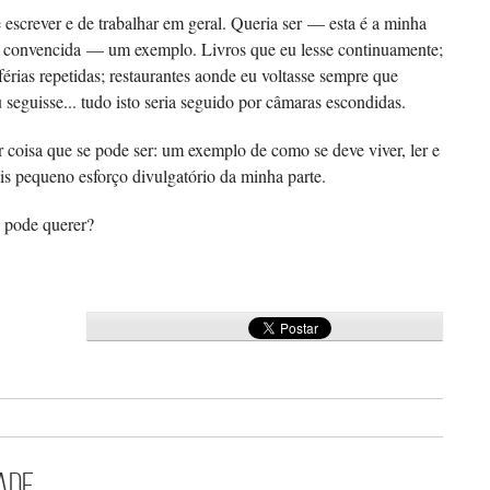
 escrever e de trabalhar em geral. Queria ser — esta é a minha
e convencida — um exemplo. Livros que eu lesse continuamente;
érias repetidas; restaurantes aonde eu voltasse sempre que
u seguisse... tudo isto seria seguido por câmaras escondidas.
r coisa que se pode ser: um exemplo de como se deve viver, ler e
is pequeno esforço divulgatório da minha parte.
 pode querer?
dade