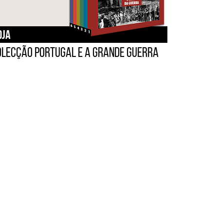
OJA
olecção Portugal e a Grande Guerra