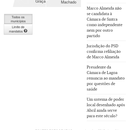
Graça
Machado
Marco Almeida não
se candidata à
Todos os
Câmara de Sintra
municípios
como independente
Limite de
nem por outro
mandatos
partido
Jurisdição do PSD
confirma refiliação
de Marco Almeida
Presidente da
Câmara de Lagoa
renuncia ao mandato
por questões de
saúde
Um sistema de poder
local desenhado após
Abril ainda serve
para este século?