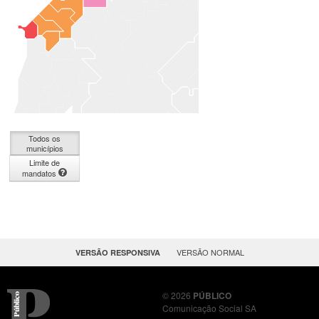
Todos os
municípios
Limite de
mandatos
OU
VERSÃO NORMAL
VERSÃO RESPONSIVA
© 2026
PÚBLICO
Comunicação Social SA