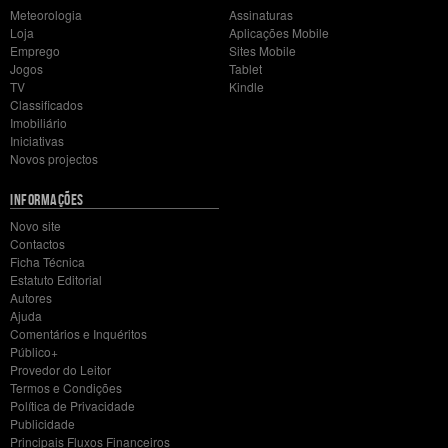
Meteorologia
Assinaturas
Loja
Aplicações Mobile
Emprego
Sites Mobile
Jogos
Tablet
TV
Kindle
Classificados
Imobiliário
Iniciativas
Novos projectos
INFORMAÇÕES
Novo site
Contactos
Ficha Técnica
Estatuto Editorial
Autores
Ajuda
Comentários e Inquéritos
Público+
Provedor do Leitor
Termos e Condições
Política de Privacidade
Publicidade
Principais Fluxos Financeiros