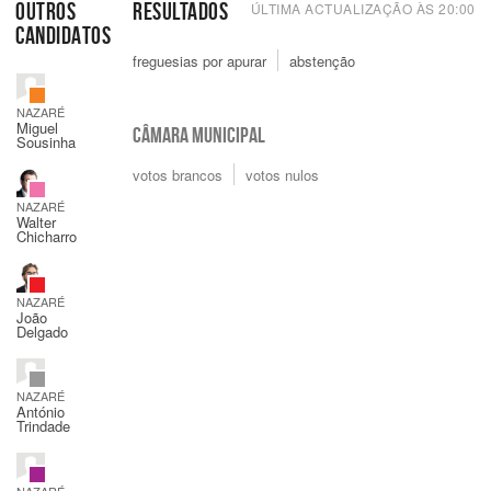
OUTROS
RESULTADOS
ÚLTIMA ACTUALIZAÇÃO ÀS
20:00
CANDIDATOS
freguesias por apurar
abstenção
NAZARÉ
Miguel
CÂMARA MUNICIPAL
Sousinha
votos brancos
votos nulos
NAZARÉ
Walter
Chicharro
NAZARÉ
João
Delgado
NAZARÉ
António
Trindade
NAZARÉ