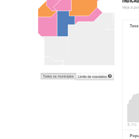
INDICA
Veja a po
Taxa
Todos os municípios
Limite de mandatos
5,1%
Pop