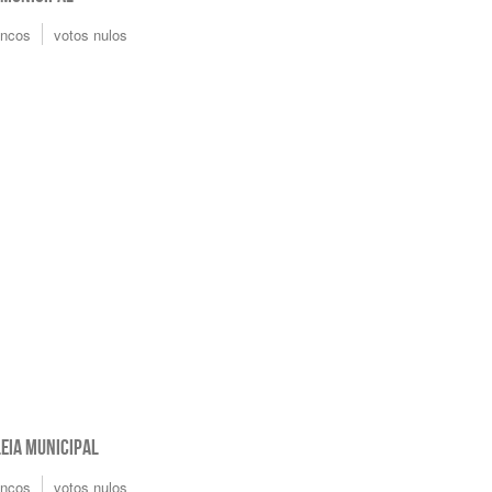
ancos
votos nulos
EIA MUNICIPAL
ancos
votos nulos