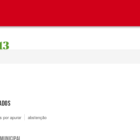
13
ADOS
s por apurar
abstenção
MUNICIPAL