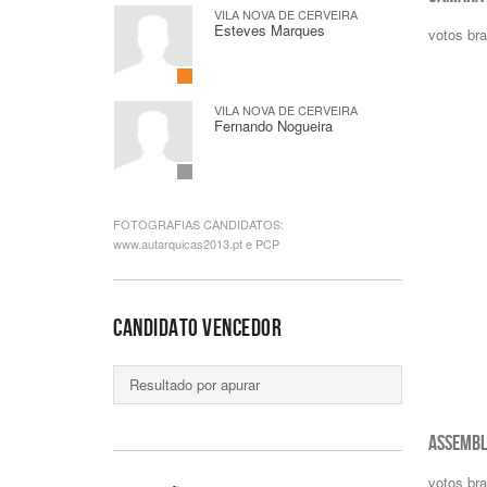
VILA NOVA DE CERVEIRA
Esteves Marques
votos br
VILA NOVA DE CERVEIRA
Fernando Nogueira
FOTOGRAFIAS CANDIDATOS:
www.autarquicas2013.pt e PCP
CANDIDATO VENCEDOR
Resultado por apurar
ASSEMBL
votos br