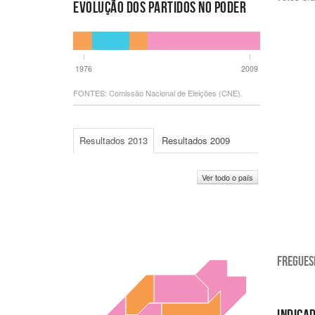
EVOLUÇÃO DOS PARTIDOS NO PODER
1976
2009
FONTES: Comissão Nacional de Eleições (CNE).
Resultados 2013
Resultados 2009
Ver todo o país
FREGUES