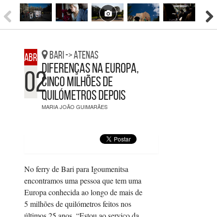
Bari -> Atenas
ABRIL
Diferenças na Europa,
02
cinco milhões de
quilómetros depois
MARIA JOÃO GUIMARÃES
No ferry de Bari para Igoumenitsa
encontramos uma pessoa que tem uma
Europa conhecida ao longo de mais de
5 milhões de quilómetros feitos nos
últimos 25 anos. “Estou ao serviço da