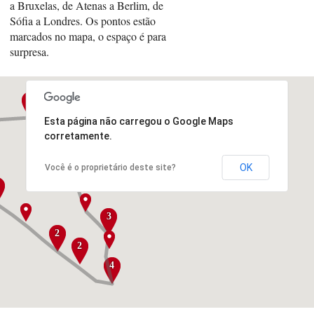
a Bruxelas, de Atenas a Berlim, de
Sófia a Londres. Os pontos estão
marcados no mapa, o espaço é para
surpresa.
3
Esta página não carregou o Google Maps
corretamente.
7
OK
Você é o proprietário deste site?
3
2
2
4