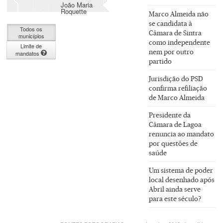
João Maria
Roquette
Marco Almeida não
se candidata à
Todos os
Câmara de Sintra
municípios
como independente
Limite de
nem por outro
mandatos
partido
Jurisdição do PSD
confirma refiliação
de Marco Almeida
Presidente da
Câmara de Lagoa
renuncia ao mandato
por questões de
saúde
Um sistema de poder
local desenhado após
Abril ainda serve
para este século?