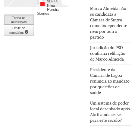
SERTÃ
Ema
Marco Almeida não
Pereira
Gomes
se candidata à
Todos os
Câmara de Sintra
municípios
como independente
Limite de
nem por outro
mandatos
partido
Jurisdição do PSD
confirma refiliação
de Marco Almeida
Presidente da
Câmara de Lagoa
renuncia ao mandato
por questões de
saúde
Um sistema de poder
local desenhado após
Abril ainda serve
para este século?