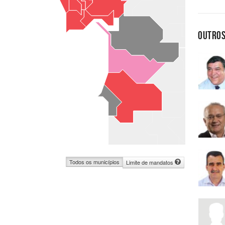
OUTROS
Todos os municípios
Limite de mandatos