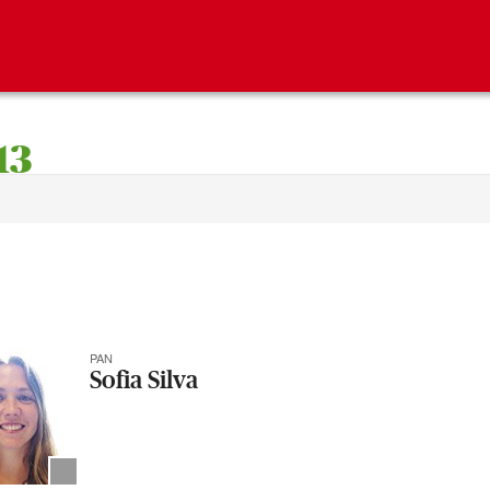
13
PAN
Sofia Silva