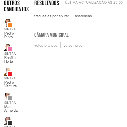
OUTROS
RESULTADOS
ÚLTIMA ACTUALIZAÇÃO ÀS
20:00
CANDIDATOS
freguesias por apurar
abstenção
SINTRA
Pedro
CÂMARA MUNICIPAL
Pinto
votos brancos
votos nulos
SINTRA
Basílio
Horta
SINTRA
Pedro
Ventura
SINTRA
Marco
Almeida
SINTRA