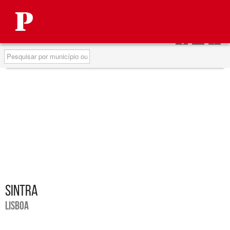
Autárquicas 2013
Partilhar
Partilhar
Partilha
no
no
no
Pesquisa
Facebook
Twitter
Google
SINTRA
LISBOA