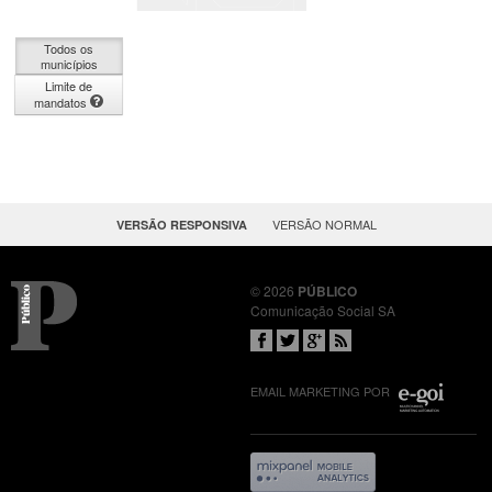
Todos os
municípios
Limite de
mandatos
OU
VERSÃO NORMAL
VERSÃO RESPONSIVA
© 2026
PÚBLICO
Comunicação Social SA
EMAIL MARKETING POR