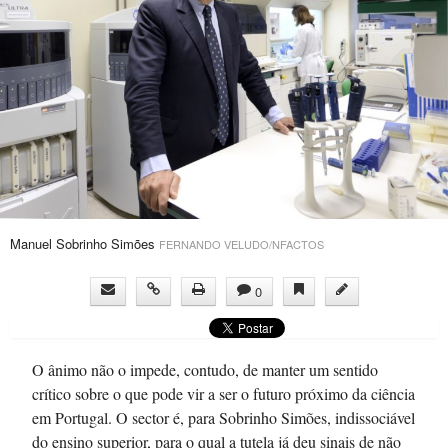
Manuel Sobrinho Simões
FERNANDO VELUDO/NFACTOS
0
O ânimo não o impede, contudo, de manter um sentido
crítico sobre o que pode vir a ser o futuro próximo da ciência
em Portugal. O sector é, para Sobrinho Simões, indissociável
do ensino superior, para o qual a tutela já deu sinais de não