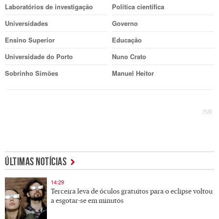
Laboratórios de investigação
Política científica
Universidades
Governo
Ensino Superior
Educação
Universidade do Porto
Nuno Crato
Sobrinho Simões
Manuel Heitor
PUB
ÚLTIMAS NOTÍCIAS
14:29
Terceira leva de óculos gratuitos para o eclipse voltou
a esgotar-se em minutos