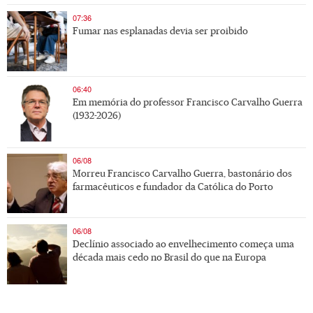
07:36
Fumar nas esplanadas devia ser proibido
06:40
Em memória do professor Francisco Carvalho Guerra
(1932-2026)
06/08
Morreu Francisco Carvalho Guerra, bastonário dos
farmacêuticos e fundador da Católica do Porto
06/08
Declínio associado ao envelhecimento começa uma
década mais cedo no Brasil do que na Europa