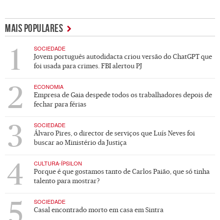
MAIS POPULARES
1
:
SOCIEDADE
Jovem português autodidacta criou versão do ChatGPT que
foi usada para crimes. FBI alertou PJ
2
:
ECONOMIA
Empresa de Gaia despede todos os trabalhadores depois de
fechar para férias
3
:
SOCIEDADE
Álvaro Pires, o director de serviços que Luís Neves foi
buscar ao Ministério da Justiça
4
:
CULTURA-ÍPSILON
Porque é que gostamos tanto de Carlos Paião, que só tinha
talento para mostrar?
5
:
SOCIEDADE
Casal encontrado morto em casa em Sintra