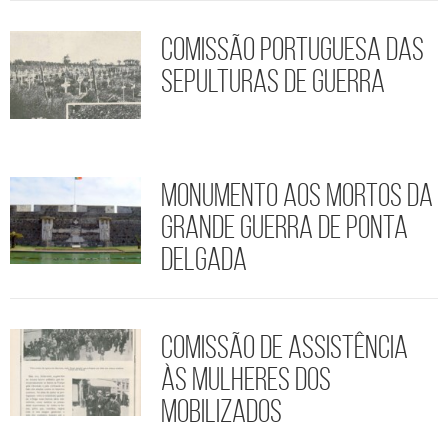
Comissão Portuguesa das
Sepulturas de Guerra
Monumento aos Mortos da
Grande Guerra de Ponta
Delgada
Comissão de Assistência
às Mulheres dos
Mobilizados