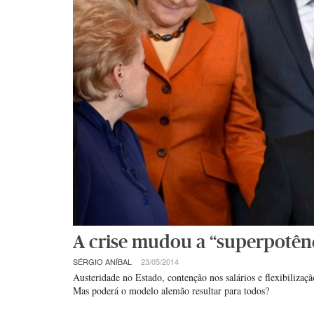
A crise mudou a “superpotênci
SÉRGIO ANÍBAL
23/05/2014
Austeridade no Estado, contenção nos salários e flexibiliza
Mas poderá o modelo alemão resultar para todos?