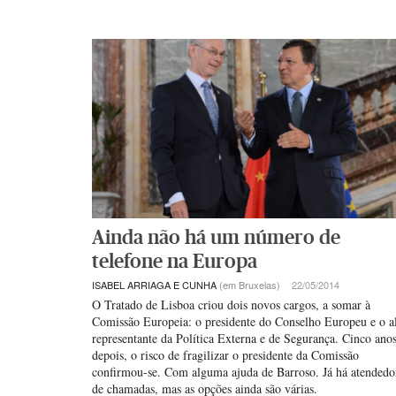
Ainda não há um número de
telefone na Europa
ISABEL ARRIAGA E CUNHA
(em Bruxelas)
22/05/2014
O Tratado de Lisboa criou dois novos cargos, a somar à
Comissão Europeia: o presidente do Conselho Europeu e o a
representante da Política Externa e de Segurança. Cinco ano
depois, o risco de fragilizar o presidente da Comissão
confirmou-se. Com alguma ajuda de Barroso. Já há atendedo
de chamadas, mas as opções ainda são várias.