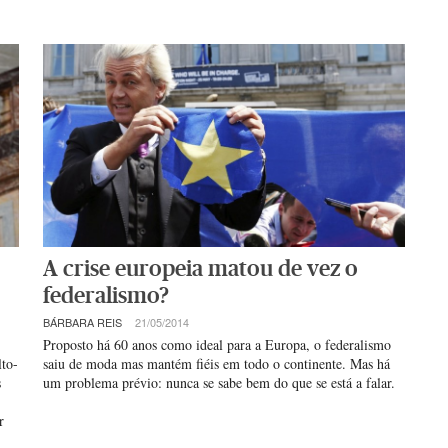
A crise europeia matou de vez o
federalismo?
BÁRBARA REIS
21/05/2014
Proposto há 60 anos como ideal para a Europa, o federalismo
lto-
saiu de moda mas mantém fiéis em todo o continente. Mas há
s
um problema prévio: nunca se sabe bem do que se está a falar.
r