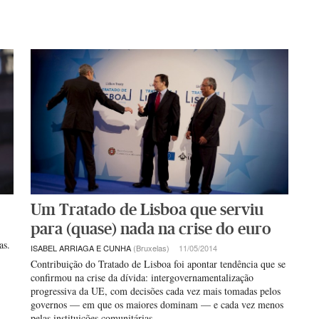
Um Tratado de Lisboa que serviu
para (quase) nada na crise do euro
as.
ISABEL ARRIAGA E CUNHA
(Bruxelas)
11/05/2014
Contribuição do Tratado de Lisboa foi apontar tendência que se
confirmou na crise da dívida: intergovernamentalização
progressiva da UE, com decisões cada vez mais tomadas pelos
governos — em que os maiores dominam — e cada vez menos
pelas instituições comunitárias.