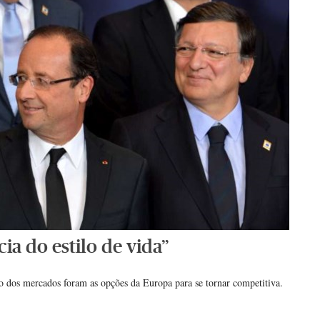
a do estilo de vida”
ção dos mercados foram as opções da Europa para se tornar competitiva.