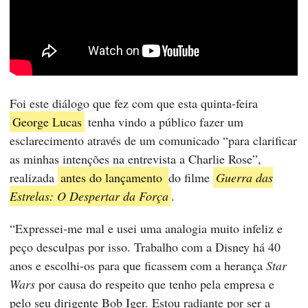
Foi este diálogo que fez com que esta quinta-feira
George Lucas
tenha vindo a público fazer um
esclarecimento através de um comunicado “para clarificar
as minhas intenções na entrevista a Charlie Rose”,
realizada
antes do lançamento
do filme
Guerra das
Estrelas: O Despertar da Força
.
“Expressei-me mal e usei uma analogia muito infeliz e
peço desculpas por isso. Trabalho com a Disney há 40
anos e escolhi-os para que ficassem com a herança
Star
Wars
por causa do respeito que tenho pela empresa e
pelo seu dirigente Bob Iger. Estou radiante por ser a