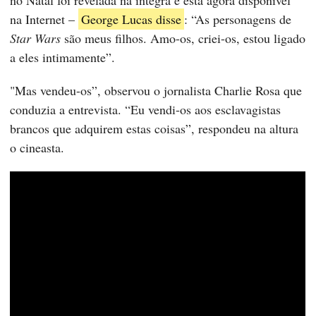
no Natal foi revelada na íntegra e está agora disponível
na Internet –
George Lucas disse
: “As personagens de
Star Wars
são meus filhos. Amo-os, criei-os, estou ligado
a eles intimamente”.
"Mas vendeu-os”, observou o jornalista Charlie Rosa que
conduzia a entrevista. “Eu vendi-os aos esclavagistas
brancos que adquirem estas coisas”, respondeu na altura
o cineasta.