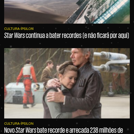
CULTURA-ÍPSILON
Star Wars
continua a bater recordes (e não ficará por aqui)
CULTURA-ÍPSILON
Novo
Star Wars
bate recorde e arrecada 238 milhões de