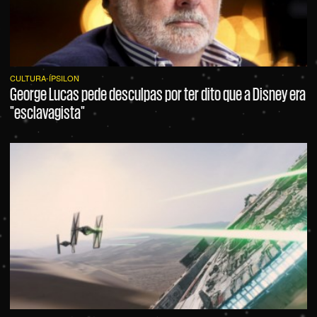
CULTURA-ÍPSILON
George Lucas pede desculpas por ter dito que a Disney era
"esclavagista"