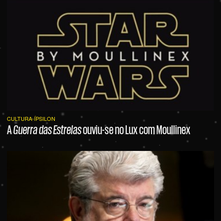
CULTURA-ÍPSILON
A
Guerra das Estrelas
ouviu-se no Lux com Moullinex