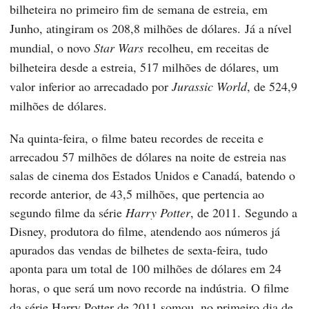
bilheteira no primeiro fim de semana de estreia, em
Junho, atingiram os 208,8 milhões de dólares.
Já a nível
mundial, o novo
Star Wars
recolheu, em receitas de
bilheteira desde a estreia, 517 milhões de dólares, um
valor inferior ao arrecadado por
Jurassic World
, de 524,9
milhões de dólares.
Na quinta-feira, o filme bateu recordes de receita e
arrecadou 57 milhões de dólares na noite de estreia nas
salas de cinema dos Estados Unidos e Canadá, batendo o
recorde anterior, de 43,5 milhões, que pertencia ao
segundo filme da série
Harry Potter
, de 2011. Segundo a
Disney, produtora do filme, atendendo aos números já
apurados das vendas de bilhetes de sexta-feira, tudo
aponta para um total de 100 milhões de dólares em 24
horas, o que será um novo recorde na indústria.
O filme
da série Harry Potter de 2011 somou, no primeiro dia de