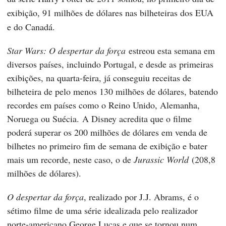
exibição, 91 milhões de dólares nas bilheteiras dos EUA
e do Canadá.
Star Wars: O despertar da força
estreou esta semana em
diversos países, incluindo Portugal, e desde as primeiras
exibições, na quarta-feira, já conseguiu receitas de
bilheteira de pelo menos 130 milhões de dólares, batendo
recordes em países como o Reino Unido, Alemanha,
Noruega ou Suécia. A Disney acredita que o filme
poderá superar os 200 milhões de dólares em venda de
bilhetes no primeiro fim de semana de exibição e bater
mais um recorde, neste caso, o de
Jurassic World
(208,8
milhões de dólares).
O despertar da força
, realizado por J.J. Abrams, é o
sétimo filme de uma série idealizada pelo realizador
norte-americano George Lucas e que se tornou num