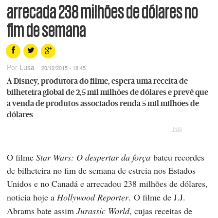
arrecada 238 milhões de dólares no
fim de semana
Por
Lusa
20/12/2015 - 18:45
A Disney, produtora do filme, espera uma receita de
bilheteira global de 2,5 mil milhões de dólares e prevê que
a venda de produtos associados renda 5 mil milhões de
dólares
PUB
O filme
Star Wars: O despertar da força
bateu recordes
de bilheteira no fim de semana de estreia nos Estados
Unidos e no Canadá e arrecadou 238 milhões de dólares,
noticia hoje a
Hollywood Reporter
.
O filme de J.J.
Abrams bate assim
Jurassic World
, cujas receitas de