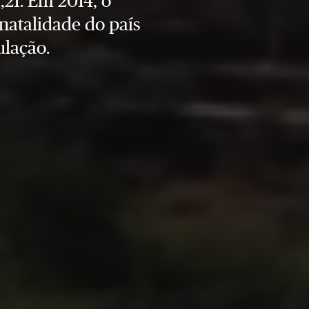
,21. Em 2014, o
natalidade do país
ulação.