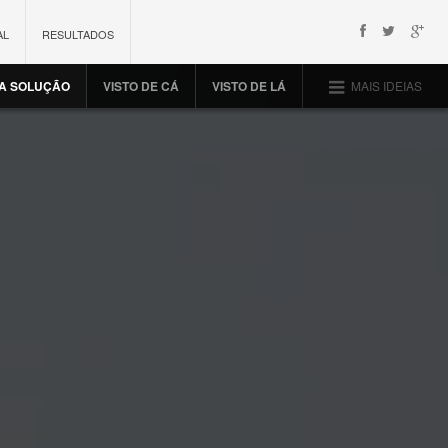
AL
RESULTADOS
 A SOLUÇÃO
VISTO DE CÁ
VISTO DE LÁ
MAIS IDEIAS