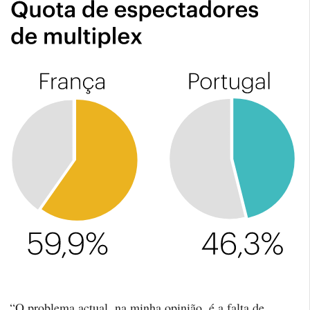
“O problema actual, na minha opinião, é a falta de