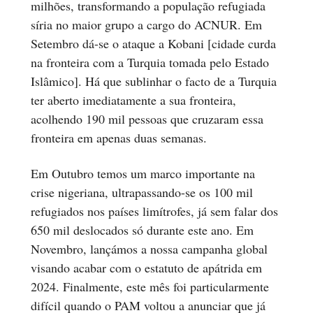
milhões, transformando a população refugiada
síria no maior grupo a cargo do ACNUR. Em
Setembro dá-se o ataque a Kobani [cidade curda
na fronteira com a Turquia tomada pelo Estado
Islâmico]. Há que sublinhar o facto de a Turquia
ter aberto imediatamente a sua fronteira,
acolhendo 190 mil pessoas que cruzaram essa
fronteira em apenas duas semanas.
Em Outubro temos um marco importante na
crise nigeriana, ultrapassando-se os 100 mil
refugiados nos países limítrofes, já sem falar dos
650 mil deslocados só durante este ano. Em
Novembro, lançámos a nossa campanha global
visando acabar com o estatuto de apátrida em
2024. Finalmente, este mês foi particularmente
difícil quando o PAM voltou a anunciar que já