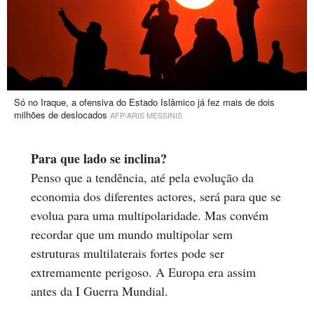
Só no Iraque, a ofensiva do Estado Islâmico já fez mais de dois
milhões de deslocados
AFP/ARIS MESSINIS
Para que lado se inclina?
Penso que a tendência, até pela evolução da
economia dos diferentes actores, será para que se
evolua para uma multipolaridade. Mas convém
recordar que um mundo multipolar sem
estruturas multilaterais fortes pode ser
extremamente perigoso. A Europa era assim
antes da I Guerra Mundial.