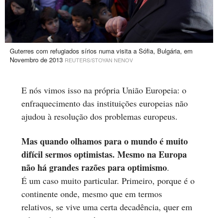
Guterres com refugiados sírios numa visita a Sófia, Bulgária, em
Novembro de 2013
REUTERS/STOYAN NENOV
E nós vimos isso na própria União Europeia: o
enfraquecimento das instituições europeias não
ajudou à resolução dos problemas europeus.
Mas quando olhamos para o mundo é muito
difícil sermos optimistas. Mesmo na Europa
não há grandes razões para optimismo
.
É um caso muito particular. Primeiro, porque é o
continente onde, mesmo que em termos
relativos, se vive uma certa decadência, quer em