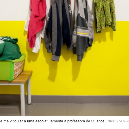
de me vincular a uma escola”, lamenta a professora de 33 anos
ENRIC VIVES-