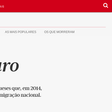
AIS
AS MAIS POPULARES
OS QUE MORRERAM
uro
ueses que, em 2014,
migração nacional.