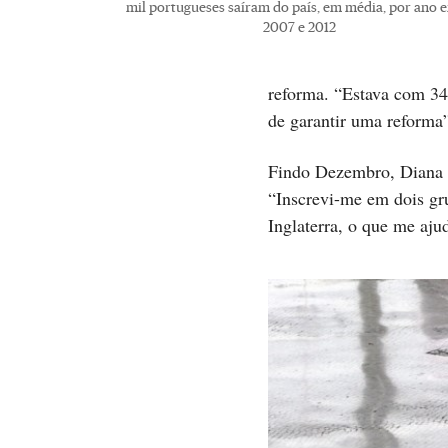
mil portugueses saíram do país, em média, por ano e
2007 e 2012
reforma. “Estava com 34
de garantir uma reform
Findo Dezembro, Diana c
“Inscrevi-me em dois g
Inglaterra, o que me aj