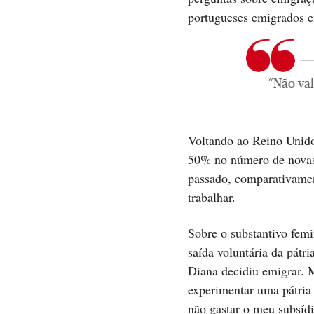
portugueses emigrados e
“Não val
Voltando ao Reino Unido
50% no número de novas
passado, comparativamen
trabalhar.
Sobre o substantivo femi
saída voluntária da pát
Diana decidiu emigrar. 
experimentar uma pátria 
não gastar o meu subsídi