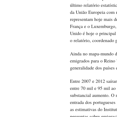
último relatório estatís
da União Europeia com m
representam hoje mais d
França e o Luxemburgo, 
Unido é hoje o principa
o relatório, coordenado 
Ainda no mapa-mundo da 
emigrados para o Reino
generalidade dos países 
Entre 2007 e 2012 saíra
entre 70 mil e 95 mil a
substancial aumento. O m
entrada dos portugueses
as estimativas do Instit
perguntas sobre emigraç