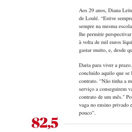
Aos 29 anos, Diana Leit
de Loulé. “Estive sempre
sempre na mesma escola, 
lhe permitir perspectiva
à volta de mil euros líq
gastar muito, e, desde q
Daria para viver a prazo
concluído aquilo que se
contrato. “Não tinha a m
serviço a conseguirem v
contrato de um mês." Por
vaga no ensino privado 
pouco”.
82,5