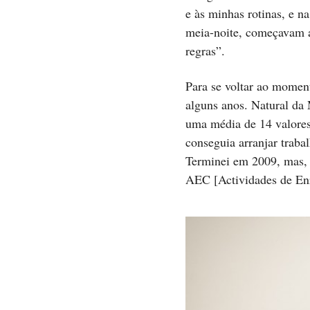
e às minhas rotinas, e n
meia-noite, começavam a
regras”.
Para se voltar ao momen
alguns anos. Natural da 
uma média de 14 valores 
conseguia arranjar traba
Terminei em 2009, mas, 
AEC [Actividades de Enr