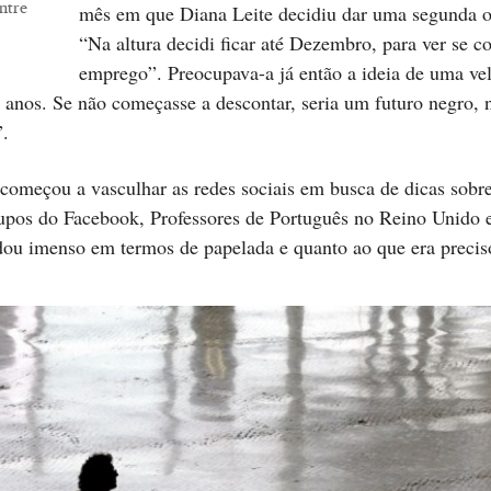
ntre
mês em que Diana Leite decidiu dar uma segunda o
“Na altura decidi ficar até Dezembro, para ver se c
emprego”. Preocupava-a já então a ideia de uma vel
 anos. Se não começasse a descontar, seria um futuro negro, 
a”.
omeçou a vasculhar as redes sociais em busca de dicas sobr
rupos do Facebook, Professores de Português no Reino Unido
udou imenso em termos de papelada e quanto ao que era preci