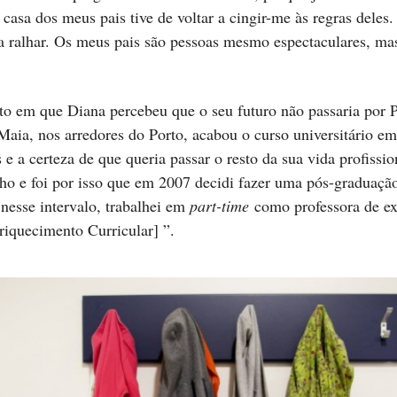
a casa dos meus pais tive de voltar a cingir-me às regras deles
 ralhar. Os meus pais são pessoas mesmo espectaculares, mas
to em que Diana percebeu que o seu futuro não passaria por P
Maia, nos arredores do Porto, acabou o curso universitário e
e a certeza de que queria passar o resto da sua vida profissio
lho e foi por isso que em 2007 decidi fazer uma pós-graduaçã
nesse intervalo, trabalhei em
part-time
como professora de e
iquecimento Curricular] ”.