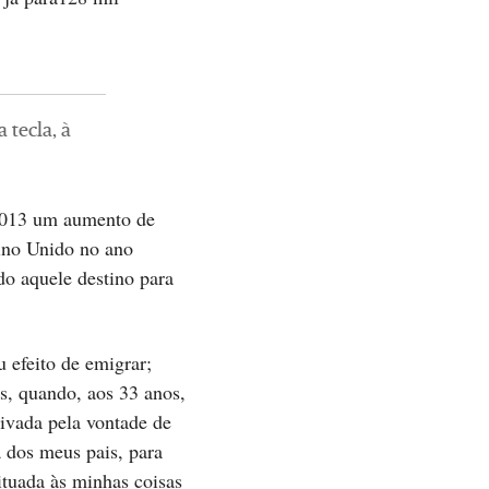
.
 tecla, à
 2013 um aumento de
ino Unido no ano
o aquele destino para
u efeito de emigrar;
s, quando, aos 33 anos,
ivada pela vontade de
a dos meus pais, para
ituada às minhas coisas