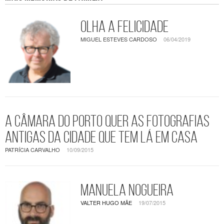
Olha a felicidade
MIGUEL ESTEVES CARDOSO
06/04/2019
A Câmara do Porto quer as fotografias
antigas da cidade que tem lá em casa
PATRÍCIA CARVALHO
10/09/2015
Manuela Nogueira
VALTER HUGO MÃE
19/07/2015