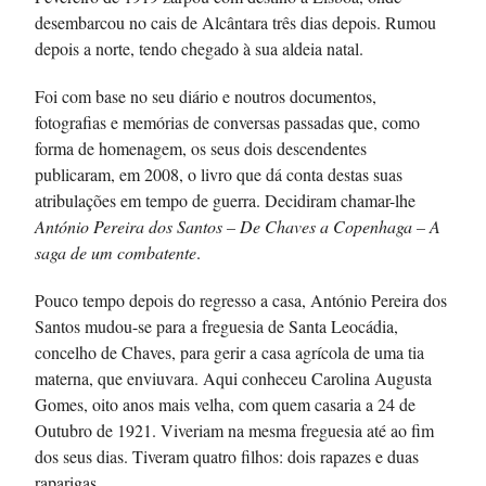
desembarcou no cais de Alcântara três dias depois. Rumou
depois a norte, tendo chegado à sua aldeia natal.
Foi com base no seu diário e noutros documentos,
fotografias e memórias de conversas passadas que, como
forma de homenagem, os seus dois descendentes
publicaram, em 2008, o livro que dá conta destas suas
atribulações em tempo de guerra. Decidiram chamar-lhe
António Pereira dos Santos – De Chaves a Copenhaga – A
saga de um combatente
.
Pouco tempo depois do regresso a casa, António Pereira dos
Santos mudou-se para a freguesia de Santa Leocádia,
concelho de Chaves, para gerir a casa agrícola de uma tia
materna, que enviuvara. Aqui conheceu Carolina Augusta
Gomes, oito anos mais velha, com quem casaria a 24 de
Outubro de 1921. Viveriam na mesma freguesia até ao fim
dos seus dias. Tiveram quatro filhos: dois rapazes e duas
raparigas.