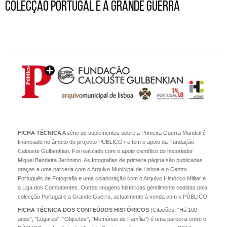
Colecção Portugal e a Grande Guerra
FICHA TÉCNICA
A série de suplementos sobre a Primeira Guerra Mundial é
financiado no âmbito do projecto PÚBLICO+ e tem o apoio da Fundação
Calouste Gulbenkian. Foi realizado com o apoio científico do historiador
Miguel Bandeira Jerónimo. As fotografias de primeira página são publicadas
graças a uma parceria com o Arquivo Municipal de Lisboa e o Centro
Português de Fotografia e uma colaboração com o Arquivo Histórico Militar e
a Liga dos Combatentes. Outras imagens históricas gentilmente cedidas pela
colecção Portugal e a Grande Guerra, actualmente à venda com o PÚBLICO.
FICHA TÉCNICA DOS CONTEÚDOS HISTÓRICOS
(Citações, "Há 100
anos", "Lugares", "Objectos", "Memórias de Família") é uma parceria entre o