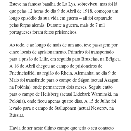
Esteve na famosa batalha de La Lys, sobreviveu, mas foi lá
que pelas 12 horas do dia 9 de Abril de 1918, começou um
longo episódio da sua vida em guerra – ali foi capturado
pelas forças alemãs. Durante a guerra, mais de 7 mil
portugueses foram feitos prisioneiros.
Ao todo, e ao longo de mais de um ano, teve passagem por
cinco locais de aprisionamento. Primeiro foi transportado
para a prisão de Lille, em seguida para Bruxelas, na Bélgica.
A 16 de Abril chegou ao campo de prisioneiros de
Friedrichsfeld, na região do Rhein, Alemanha; no dia 9 de
Maio foi transferido para o campo de Ságan (actual Azagan,
na Polónia), onde permaneceu dois meses. Seguiu então
para o campo de Heilsberg (actual Lidzbark Warminski, na
Polónia), onde ficou apenas quatro dias. A 15 de Julho foi
levado para o campo de Stallupönen (actual Nesterov, na
Rússia).
Havia de ser neste último campo que teria o seu contacto