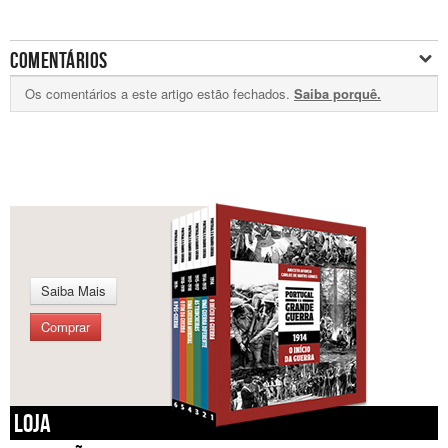
COMENTÁRIOS
Os comentários a este artigo estão fechados.
Saiba porquê.
Saiba Mais
Comprar
LOJA