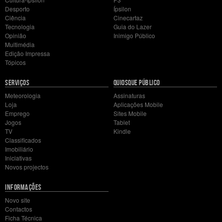
Desporto
Ípsilon
Ciência
Cinecartaz
Tecnologia
Guia do Lazer
Opinião
Inimigo Público
Multimédia
Edição Impressa
Tópicos
SERVIÇOS
QUIOSQUE PÚBLICO
Meteorologia
Assinaturas
Loja
Aplicações Mobile
Emprego
Sites Mobile
Jogos
Tablet
TV
Kindle
Classificados
Imobiliário
Iniciativas
Novos projectos
INFORMAÇÕES
Novo site
Contactos
Ficha Técnica