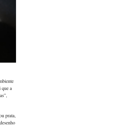
ambiente
i que a
as”,
ou prata,
o desenho