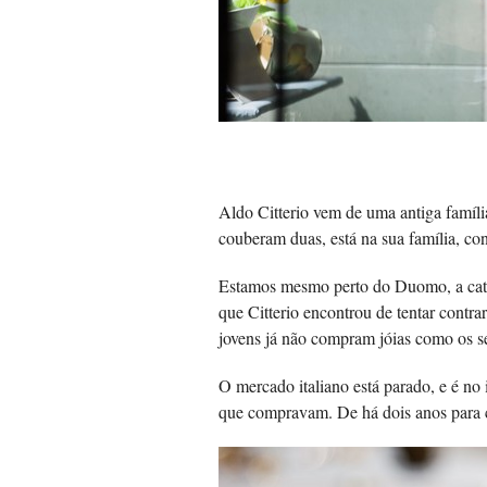
Aldo Citterio vem de uma antiga famíli
couberam duas, está na sua família, con
Estamos mesmo perto do Duomo, a catedr
que Citterio encontrou de tentar contr
jovens já não compram jóias como os se
O mercado italiano está parado, e é no 
que compravam. De há dois anos para cá,