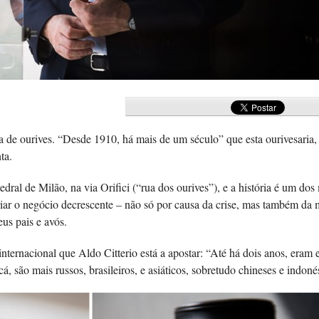
a de ourives. “Desde 1910, há mais de um século” que esta ourivesaria,
ta.
al de Milão, na via Orifici (“rua dos ourives”), e a história é um do
ariar o negócio decrescente – não só por causa da crise, mas também da 
us pais e avós.
internacional que Aldo Citterio está a apostar: “Até há dois anos, eram
 são mais russos, brasileiros, e asiáticos, sobretudo chineses e indoné