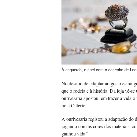
À esquerda, o anel com o desenho de Leo
No desafio de adaptar ao gosto estrange
que o rodeia e à história. Da loja vê-s
ourivesaria apostou: em trazer à vida o
nota Citterio.
A ourivesaria registou a adaptação do d
jogando com as cores dos materiais, com
ganhou vida.”