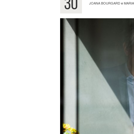
30
JOANA BOURGARD
e
MARIA