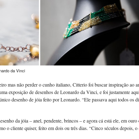
nardo da Vinci
iro mas não perder o cunho italiano, Citterio foi buscar inspiração ao 
e uma exposição de desenhos de Leonardo da Vinci, e foi justamente aqu
 único desenho de jóia feito por Leonardo. “Ele passava aqui todos os di
esenho da jóia – anel, pendente, brincos – e agora cá está ele, em ouro 
o o cliente quiser, feito em dois ou três dias. “Cinco séculos depois, 