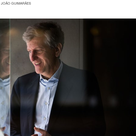
 JOÃO GUIMARÃES