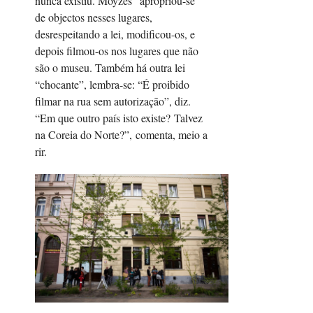
nunca existiu. Moyzes “apropriou-se”
de objectos nesses lugares,
desrespeitando a lei, modificou-os, e
depois filmou-os nos lugares que não
são o museu. Também há outra lei
“chocante”, lembra-se: “É proibido
filmar na rua sem autorização”, diz.
“Em que outro país isto existe? Talvez
na Coreia do Norte?”, comenta, meio a
rir.