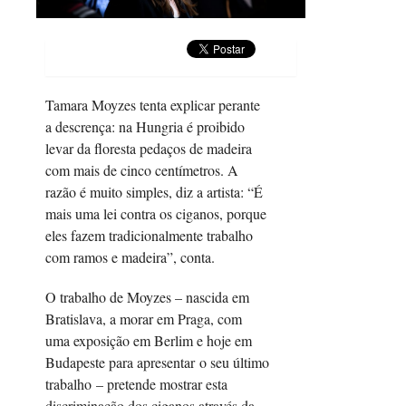
Tamara Moyzes tenta explicar perante
a descrença: na Hungria é proibido
levar da floresta pedaços de madeira
com mais de cinco centímetros. A
razão é muito simples, diz a artista: “É
mais uma lei contra os ciganos, porque
eles fazem tradicionalmente trabalho
com ramos e madeira”, conta.
O trabalho de Moyzes – nascida em
Bratislava, a morar em Praga, com
uma exposição em Berlim e hoje em
Budapeste para apresentar o seu último
trabalho – pretende mostrar esta
discriminação dos ciganos através da