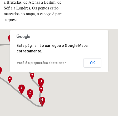
a Bruxelas, de Atenas a Berlim, de
Sófia a Londres. Os pontos estão
marcados no mapa, o espaço é para
surpresa.
3
Esta página não carregou o Google Maps
corretamente.
7
OK
Você é o proprietário deste site?
3
2
2
4