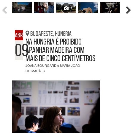
Budapeste, Hungria
ABRIL
Na Hungria é proibido
09
apanhar madeira com
mais de cinco centímetros
JOANA BOURGARD
e
MARIA JOÃO
GUIMARÃES